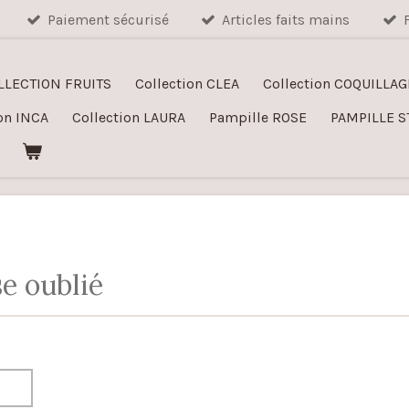
Paiement sécurisé
Articles faits mains
LLECTION FRUITS
Collection CLEA
Collection COQUILLAG
on INCA
Collection LAURA
Pampille ROSE
PAMPILLE S
e oublié