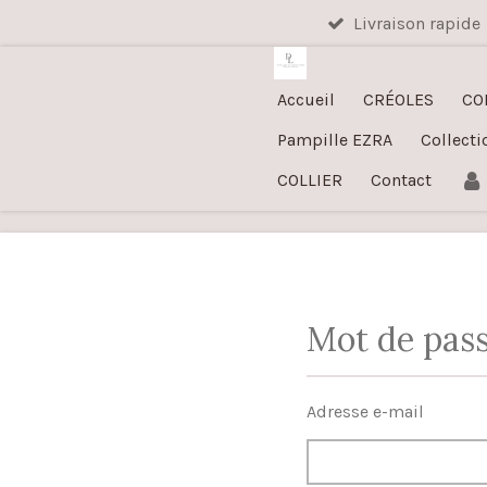
Livraison rapide
Passer
au
contenu
Accueil
CRÉOLES
CO
principal
Pampille EZRA
Collecti
COLLIER
Contact
Mot de pass
Adresse e-mail