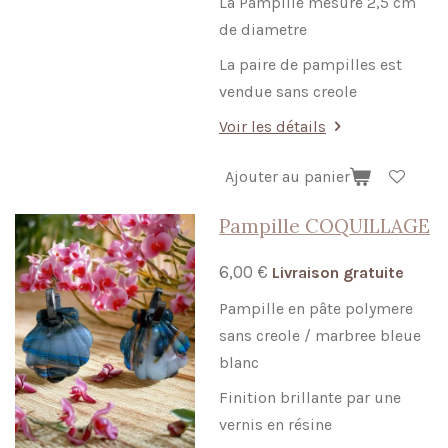
La Pampille mesure 2,5 cm
de diametre
La paire de pampilles est
vendue sans creole
Voir les détails
Ajouter au panier
Pampille COQUILLAGE
6,00 €
Livraison gratuite
Pampille en pâte polymere
sans creole / marbree bleue
blanc
Finition brillante par une
vernis en résine