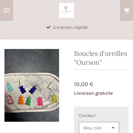
Passer
au
contenu
Livraison rapide
principal
Boucles d'oreilles
"Ourson"
10,00 €
Livraison gratuite
Couleur