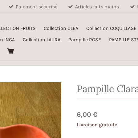
Paiement sécurisé
Articles faits mains
LLECTION FRUITS
Collection CLEA
Collection COQUILLAGE
on INCA
Collection LAURA
Pampille ROSE
PAMPILLE ST
Pampille Clar
6,00 €
Livraison gratuite