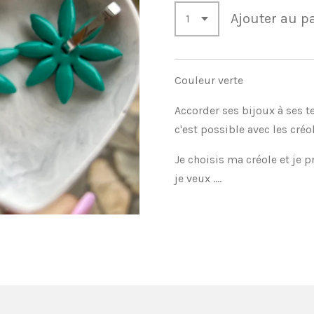
Ajouter au p
Couleur verte
Accorder ses bijoux à ses ten
c'est possible avec les cré
Je choisis ma créole et je 
je veux ....