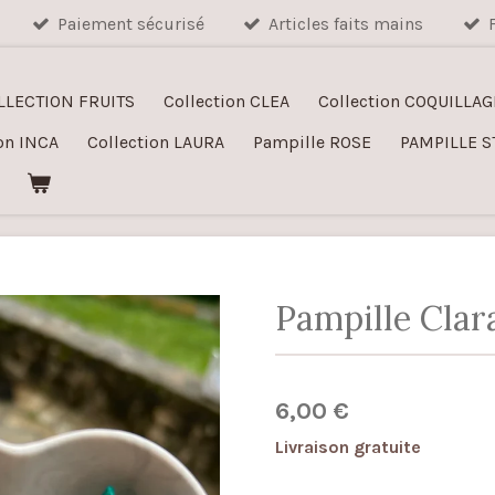
Paiement sécurisé
Articles faits mains
LLECTION FRUITS
Collection CLEA
Collection COQUILLAG
on INCA
Collection LAURA
Pampille ROSE
PAMPILLE S
Pampille Clar
6,00 €
Livraison gratuite