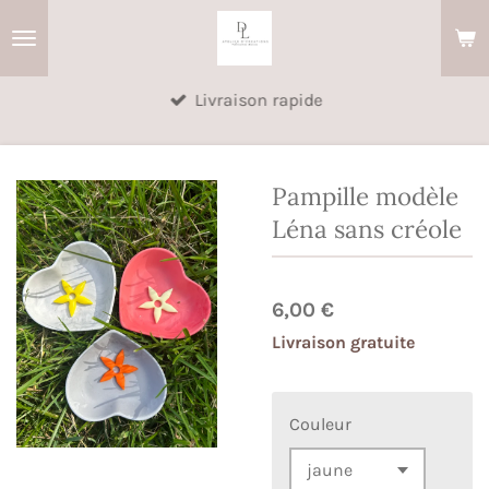
Passer
au
contenu
Livraison rapide
principal
Pampille modèle
Léna sans créole
6,00 €
Livraison gratuite
Couleur