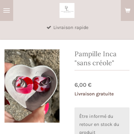
Passer
au
contenu
Livraison rapide
principal
Pampille Inca
"sans créole"
6,00 €
Livraison gratuite
Être informé du
retour en stock du
produit