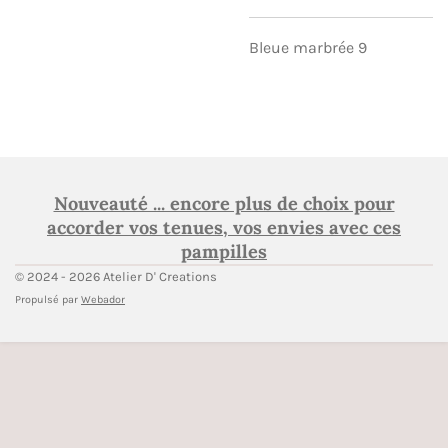
Bleue marbrée 9
Nouveauté ... encore plus de choix pour
accorder vos tenues, vos envies avec ces
pampilles
© 2024 - 2026 Atelier D' Creations
Propulsé par
Webador