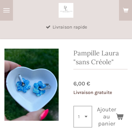
Passer
au
contenu
Livraison rapide
principal
Pampille Laura
"sans Créole"
6,00 €
Livraison gratuite
Ajouter
au
panier