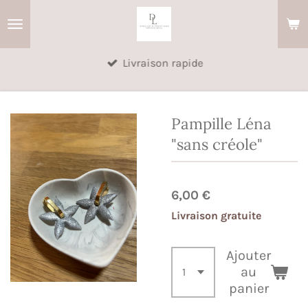
Passer
au
contenu
Livraison rapide
principal
Pampille Léna
"sans créole"
6,00 €
Livraison gratuite
Ajouter
au
panier