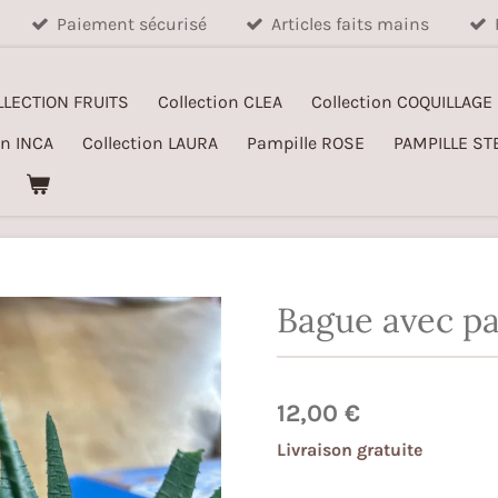
Paiement sécurisé
Articles faits mains
LLECTION FRUITS
Collection CLEA
Collection COQUILLAGE
on INCA
Collection LAURA
Pampille ROSE
PAMPILLE ST
Bague avec pa
12,00 €
Livraison gratuite