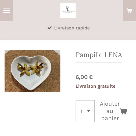
Passer
au
contenu
Livraison rapide
principal
Pampille LENA
6,00 €
Livraison gratuite
Ajouter
au
panier