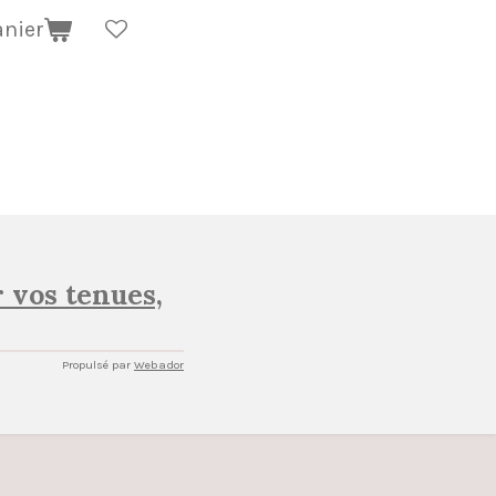
anier
 vos tenues,
Propulsé par
Webador