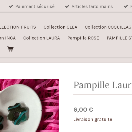
Paiement sécurisé
Articles faits mains
LLECTION FRUITS
Collection CLEA
Collection COQUILLAG
on INCA
Collection LAURA
Pampille ROSE
PAMPILLE S
Pampille Laur
6,00 €
Livraison gratuite