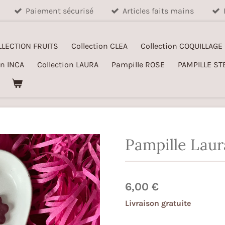
Paiement sécurisé
Articles faits mains
LLECTION FRUITS
Collection CLEA
Collection COQUILLAGE
on INCA
Collection LAURA
Pampille ROSE
PAMPILLE ST
Pampille Laur
6,00 €
Livraison gratuite