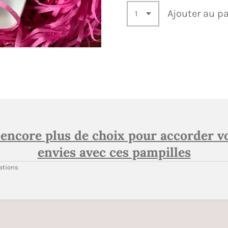
Ajouter au p
 encore plus de choix pour accorder v
envies avec ces pampilles
eations