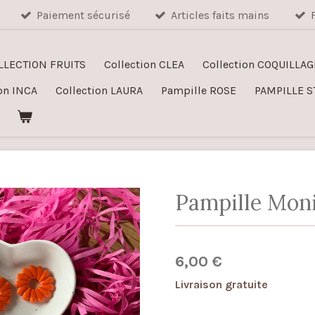
Paiement sécurisé
Articles faits mains
LLECTION FRUITS
Collection CLEA
Collection COQUILLAG
on INCA
Collection LAURA
Pampille ROSE
PAMPILLE S
Pampille Mon
6,00 €
Livraison gratuite