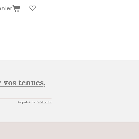
anier
 vos tenues,
Propulsé par
Webador