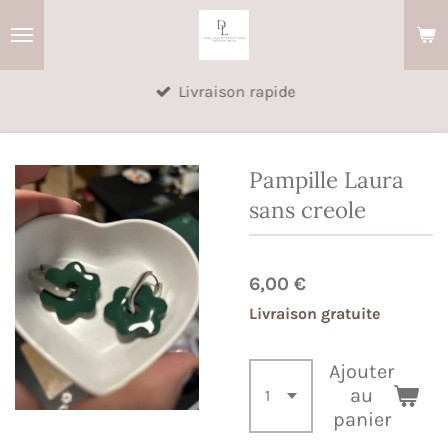
Passer
au
contenu
Livraison rapide
principal
Pampille Laura
sans creole
6,00 €
Livraison gratuite
Ajouter
au
panier