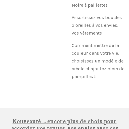
Noire à paillettes
Assortissez vos boucles
d'oreilles à vos envies,
vos vêtements
Comment mettre de la
couleur dans votre vie,
choisissez un modèle de
créole et ajoutez plein de
pampilles !!!
Nouveauté ... encore plus de choix pour
accorder vos tenues, vos envies avec ces