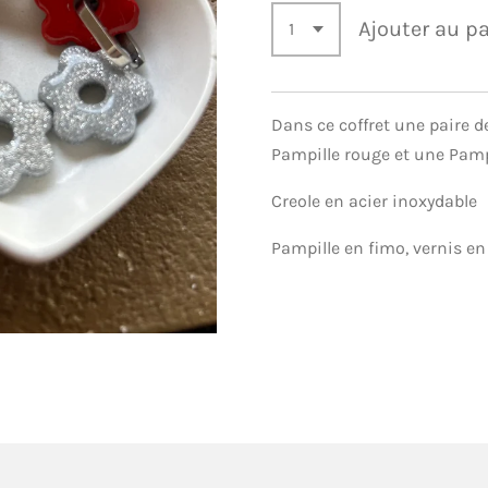
Ajouter au p
Dans ce coffret une paire d
Pampille rouge et une Pampi
Creole en acier inoxydable
Pampille en fimo, vernis e