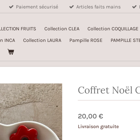
Paiement sécurisé
Articles faits mains
LLECTION FRUITS
Collection CLEA
Collection COQUILLAGE
on INCA
Collection LAURA
Pampille ROSE
PAMPILLE ST
Coffret Noël 
20,00 €
Livraison gratuite