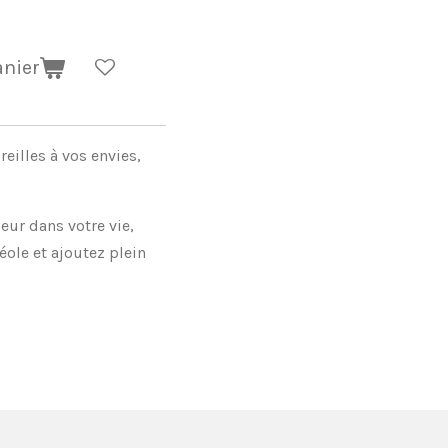
anier
eilles à vos envies,
ur dans votre vie,
ole et ajoutez plein