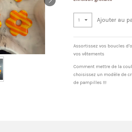
Ajouter au p
Assortissez vos boucles d'or
vos vêtements
Comment mettre de la coule
choisissez un modèle de cré
de pampilles !!!