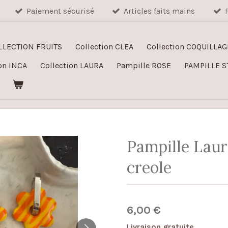
Paiement sécurisé
Articles faits mains
LLECTION FRUITS
Collection CLEA
Collection COQUILLAG
on INCA
Collection LAURA
Pampille ROSE
PAMPILLE S
Pampille Laur
creole
6,00 €
Livraison gratuite