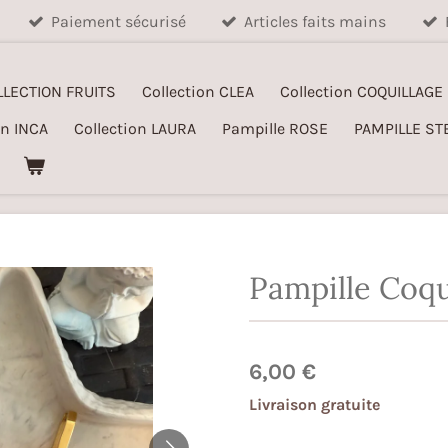
Paiement sécurisé
Articles faits mains
LLECTION FRUITS
Collection CLEA
Collection COQUILLAGE
on INCA
Collection LAURA
Pampille ROSE
PAMPILLE ST
Pampille Coqu
6,00 €
Livraison gratuite