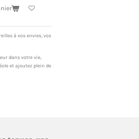
anier
eilles à vos envies, vos
ur dans votre vie,
ole et ajoutez plein de