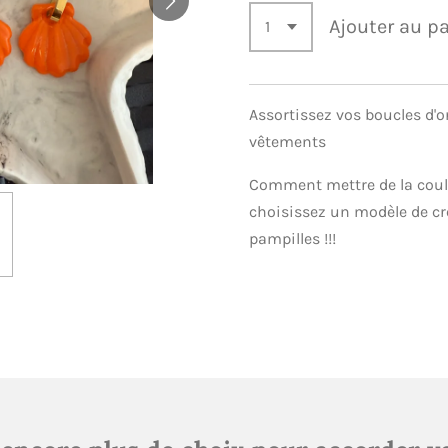
Ajouter au p
Assortissez vos boucles d'or
vêtements
Comment mettre de la coule
choisissez un modèle de cré
pampilles !!!