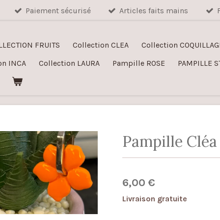
Paiement sécurisé
Articles faits mains
LLECTION FRUITS
Collection CLEA
Collection COQUILLAG
on INCA
Collection LAURA
Pampille ROSE
PAMPILLE S
Pampille Cléa
6,00 €
Livraison gratuite