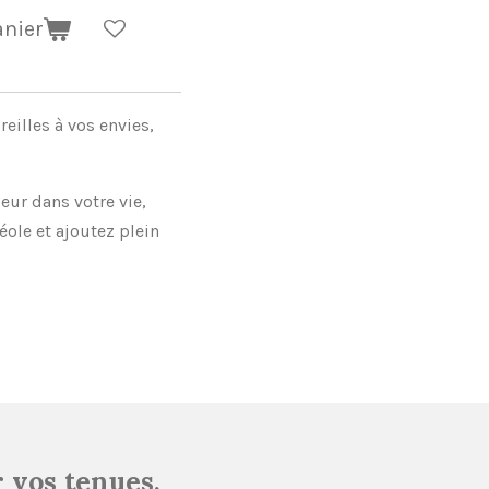
anier
eilles à vos envies,
ur dans votre vie,
ole et ajoutez plein
 vos tenues,