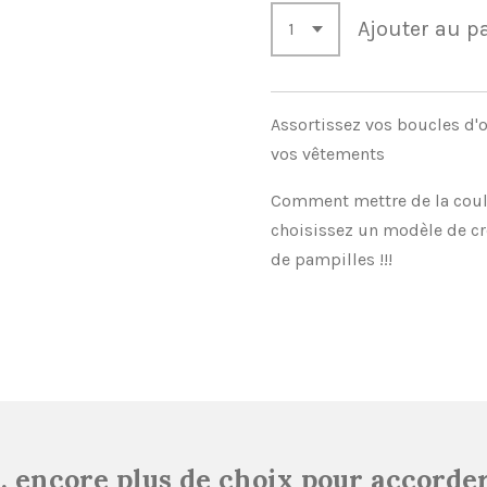
Ajouter au p
Assortissez vos boucles d'or
vos vêtements
Comment mettre de la coule
choisissez un modèle de cré
de pampilles !!!
.. encore plus de choix pour accorder