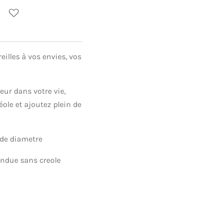
eilles à vos envies, vos
ur dans votre vie,
ole et ajoutez plein de
 de diametre
endue sans creole