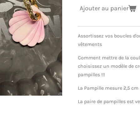
Ajouter au panier
Assortissez vos boucles d'or
vêtements
Comment mettre de la coule
choisissez un modèle de cré
pampilles !!!
La Pampille mesure 2,5 cm
La paire de pampilles est v