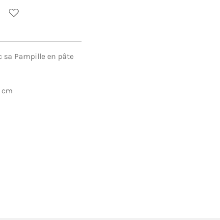
 sa Pampille en pâte
5 cm