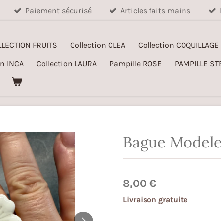
Paiement sécurisé
Articles faits mains
LLECTION FRUITS
Collection CLEA
Collection COQUILLAGE
on INCA
Collection LAURA
Pampille ROSE
PAMPILLE ST
Bague Model
8,00 €
Livraison gratuite