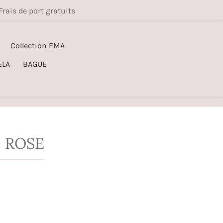
Frais de port gratuits
Collection EMA
ELA
BAGUE
e ROSE