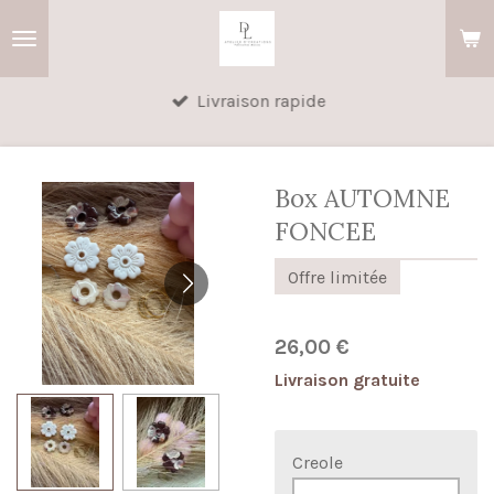
Passer
au
contenu
Livraison rapide
principal
Box AUTOMNE
FONCEE
Offre limitée
26,00 €
Livraison gratuite
Creole