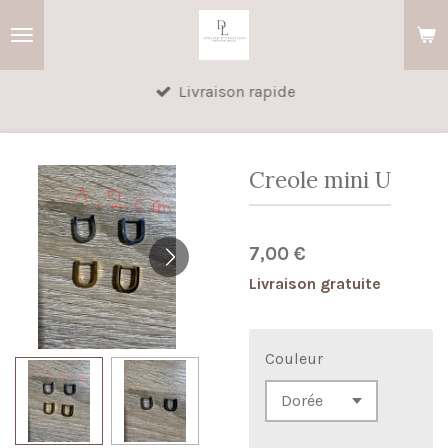
Passer
au
contenu
Livraison rapide
principal
Creole mini U
7,00 €
Livraison gratuite
Couleur