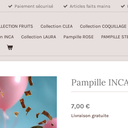
Paiement sécurisé
Articles faits mains
LLECTION FRUITS
Collection CLEA
Collection COQUILLAGE
on INCA
Collection LAURA
Pampille ROSE
PAMPILLE ST
Pampille INC
7,00 €
Livraison gratuite