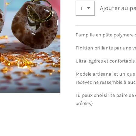
Ajouter au p
Pampille en pâte polymere s
Finition brillante par une v
Ultra légères et confortable
Modele artisanal et unique 
recevez ne ressemble à au
Tu peux choisir ta paire de 
créoles)