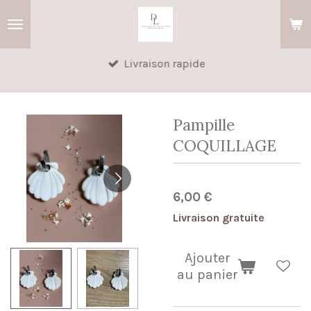
Passer
au
contenu
Livraison rapide
principal
Pampille
COQUILLAGE
6,00 €
Livraison gratuite
Ajouter
au panier