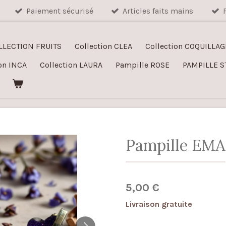
Paiement sécurisé
Articles faits mains
LLECTION FRUITS
Collection CLEA
Collection COQUILLAG
on INCA
Collection LAURA
Pampille ROSE
PAMPILLE S
Pampille EMA
5,00 €
Livraison gratuite