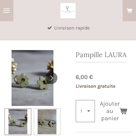
Passer
au
contenu
Livraison rapide
principal
Pampille LAURA
6,00 €
Livraison gratuite
Ajouter
au
panier