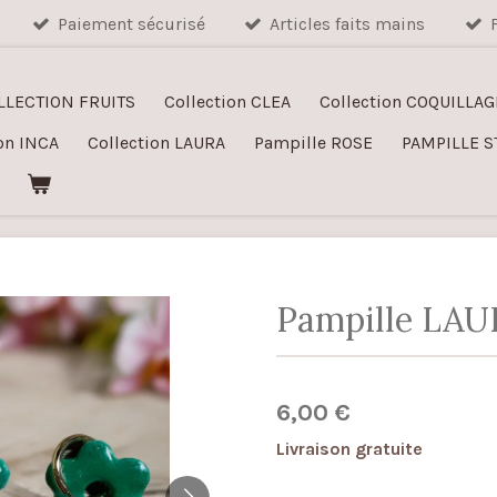
Paiement sécurisé
Articles faits mains
LLECTION FRUITS
Collection CLEA
Collection COQUILLAG
on INCA
Collection LAURA
Pampille ROSE
PAMPILLE S
Pampille LAU
6,00 €
Livraison gratuite