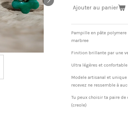
Ajouter au panier
Pampille en pâte polymere s
marbree
Finition brillante par une v
Ultra légères et confortable
Modele artisanal et unique 
recevez ne ressemble à auc
Tu peux choisir ta paire de 
(creole)