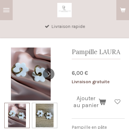
Passer
au
contenu
Livraison rapide
principal
Pampille LAURA
6,00 €
Livraison gratuite
Ajouter
au panier
Pampille en pâte