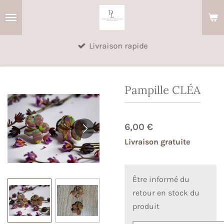
Passer
au
contenu
Livraison rapide
principal
Pampille CLÉA
6,00 €
Livraison gratuite
Être informé du
retour en stock du
produit