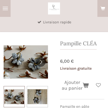
Passer
au
contenu
Livraison rapide
principal
Pampille CLÉA
6,00 €
Livraison gratuite
Ajouter
au panier
Pampille en pâte