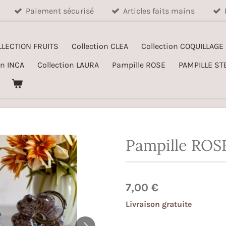
Paiement sécurisé
Articles faits mains
LLECTION FRUITS
Collection CLEA
Collection COQUILLAGE
on INCA
Collection LAURA
Pampille ROSE
PAMPILLE ST
Pampille ROS
7,00 €
Livraison gratuite