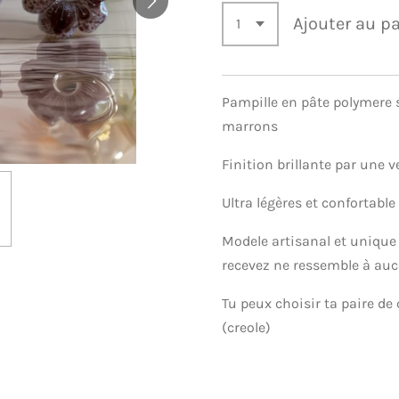
Ajouter au p
Pampille en pâte polymere 
marrons
Finition brillante par une v
Ultra légères et confortable
Modele artisanal et unique 
recevez ne ressemble à au
Tu peux choisir ta paire de 
(creole)