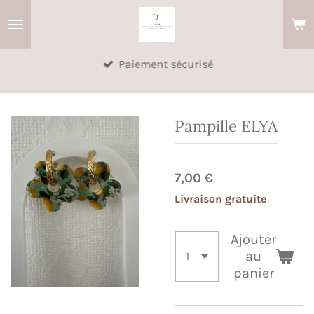
Passer
au
contenu
Paiement sécurisé
principal
Pampille ELYA
7,00 €
Livraison gratuite
Ajouter
au
panier